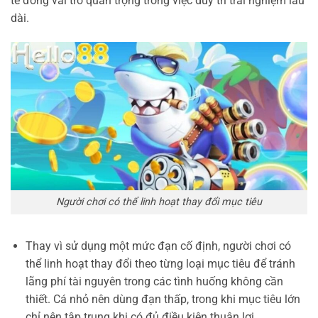
tế đóng vai trò quan trọng trong việc duy trì trải nghiệm lâu
dài.
Người chơi có thể linh hoạt thay đổi mục tiêu
Thay vì sử dụng một mức đạn cố định, người chơi có
thể linh hoạt thay đổi theo từng loại mục tiêu để tránh
lãng phí tài nguyên trong các tình huống không cần
thiết. Cá nhỏ nên dùng đạn thấp, trong khi mục tiêu lớn
chỉ nên tập trung khi có đủ điều kiện thuận lợi.