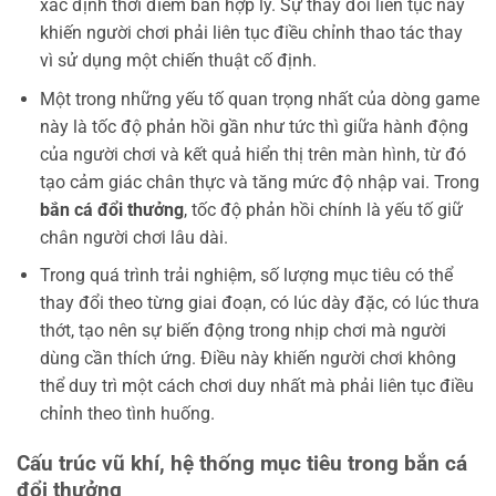
xác định thời điểm bắn hợp lý. Sự thay đổi liên tục này
khiến người chơi phải liên tục điều chỉnh thao tác thay
vì sử dụng một chiến thuật cố định.
Một trong những yếu tố quan trọng nhất của dòng game
này là tốc độ phản hồi gần như tức thì giữa hành động
của người chơi và kết quả hiển thị trên màn hình, từ đó
tạo cảm giác chân thực và tăng mức độ nhập vai. Trong
bắn cá đổi thưởng
, tốc độ phản hồi chính là yếu tố giữ
chân người chơi lâu dài.
Trong quá trình trải nghiệm, số lượng mục tiêu có thể
thay đổi theo từng giai đoạn, có lúc dày đặc, có lúc thưa
thớt, tạo nên sự biến động trong nhịp chơi mà người
dùng cần thích ứng. Điều này khiến người chơi không
thể duy trì một cách chơi duy nhất mà phải liên tục điều
chỉnh theo tình huống.
Cấu trúc vũ khí, hệ thống mục tiêu trong bắn cá
đổi thưởng