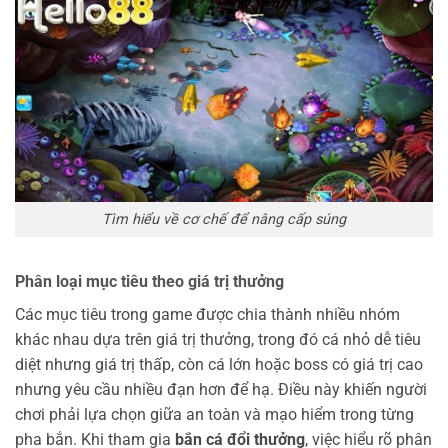
Tìm hiểu về cơ chế để nâng cấp súng
Phân loại mục tiêu theo giá trị thưởng
Các mục tiêu trong game được chia thành nhiều nhóm
khác nhau dựa trên giá trị thưởng, trong đó cá nhỏ dễ tiêu
diệt nhưng giá trị thấp, còn cá lớn hoặc boss có giá trị cao
nhưng yêu cầu nhiều đạn hơn để hạ. Điều này khiến người
chơi phải lựa chọn giữa an toàn và mạo hiểm trong từng
pha bắn. Khi tham gia
bắn cá đổi thưởng
, việc hiểu rõ phân