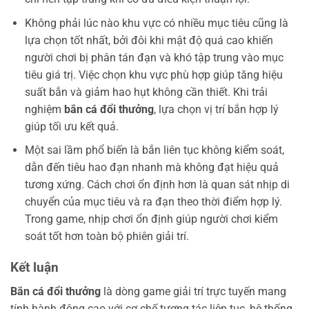
Không phải lúc nào khu vực có nhiều mục tiêu cũng là
lựa chọn tốt nhất, bởi đôi khi mật độ quá cao khiến
người chơi bị phân tán đạn và khó tập trung vào mục
tiêu giá trị. Việc chọn khu vực phù hợp giúp tăng hiệu
suất bắn và giảm hao hụt không cần thiết. Khi trải
nghiệm
bắn cá đổi thưởng
, lựa chọn vị trí bắn hợp lý
giúp tối ưu kết quả.
Một sai lầm phổ biến là bắn liên tục không kiểm soát,
dẫn đến tiêu hao đạn nhanh mà không đạt hiệu quả
tương xứng. Cách chơi ổn định hơn là quan sát nhịp di
chuyển của mục tiêu và ra đạn theo thời điểm hợp lý.
Trong game, nhịp chơi ổn định giúp người chơi kiểm
soát tốt hơn toàn bộ phiên giải trí.
Kết luận
Bắn cá đổi thưởng
là dòng game giải trí trực tuyến mang
tính hành động cao với cơ chế tương tác liên tục, hệ thống