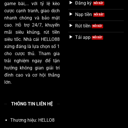
Đăng ký
game bài,... với tỷ lệ kèo
cược cạnh tranh, giao dịch
Nạp tiền
nhanh chóng và bảo mật
cao. Hỗ trợ 24/7, khuyến
Rút tiền
mãi siêu khủng, rút tiền
Tải app
siêu tốc. Nhà cái HELLO88
xứng đáng là lựa chọn số 1
cho cược thủ. Tham gia
trải nghiệm ngay để tận
hưởng không gian giải trí
đỉnh cao và cơ hội thắng
lớn.
THÔNG TIN LIÊN HỆ
Thương hiệu: HELLO8