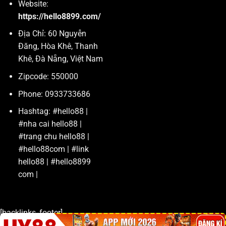
Website:
https://hello8899.com/
Địa Chỉ: 60 Nguyễn
Đăng, Hòa Khê, Thanh
Khê, Đà Nẵng, Việt Nam
Zipcode: 550000
Phone: 0933733686
Hashtag: #hello88 |
#nha cai hello88 |
#trang chu hello88 |
#hello88com | #link
hello88 | #hello8899
com |
[backlinks_footer]