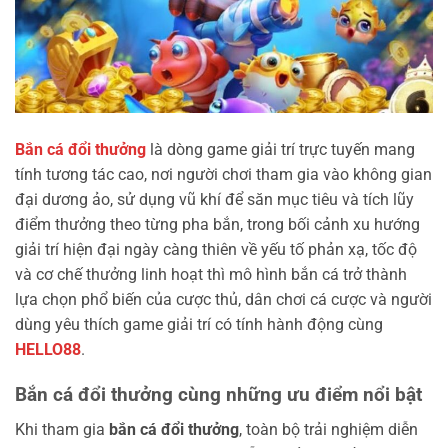
Bắn cá đổi thưởng
là dòng game giải trí trực tuyến mang
tính tương tác cao, nơi người chơi tham gia vào không gian
đại dương ảo, sử dụng vũ khí để săn mục tiêu và tích lũy
điểm thưởng theo từng pha bắn, trong bối cảnh xu hướng
giải trí hiện đại ngày càng thiên về yếu tố phản xạ, tốc độ
và cơ chế thưởng linh hoạt thì mô hình bắn cá trở thành
lựa chọn phổ biến của cược thủ, dân chơi cá cược và người
dùng yêu thích game giải trí có tính hành động cùng
HELLO88
.
Bắn cá đổi thưởng cùng những ưu điểm nổi bật
Khi tham gia
bắn cá đổi thưởng
, toàn bộ trải nghiệm diễn