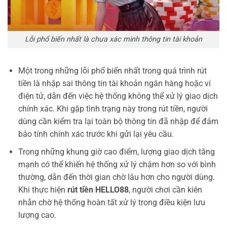
Lỗi phổ biến nhất là chưa xác minh thông tin tài khoản
Một trong những lỗi phổ biến nhất trong quá trình rút
tiền là nhập sai thông tin tài khoản ngân hàng hoặc ví
điện tử, dẫn đến việc hệ thống không thể xử lý giao dịch
chính xác. Khi gặp tình trạng này trong rút tiền, người
dùng cần kiểm tra lại toàn bộ thông tin đã nhập để đảm
bảo tính chính xác trước khi gửi lại yêu cầu.
Trong những khung giờ cao điểm, lượng giao dịch tăng
mạnh có thể khiến hệ thống xử lý chậm hơn so với bình
thường, dẫn đến thời gian chờ lâu hơn cho người dùng.
Khi thực hiện
rút tiền HELLO88
, người chơi cần kiên
nhẫn chờ hệ thống hoàn tất xử lý trong điều kiện lưu
lượng cao.