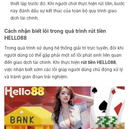
thiết lập trước đó. Khi người chơi thực hiện rút tiền, bước
này đánh dấu sự kết thúc của toàn bộ quy trình giao
dịch tài chính.
Cách nhận biết lỗi trong quá trình rút tiền
HELLO88
Trong quá trình sử dụng hệ thống giải trí trực tuyến, đôi khi
người dùng có thể gặp phải một số lỗi phát sinh liên quan
đến giao dịch tài chính. Khi thực hiện
rút tiền HELLO88
,
việc nhận biết sớm các lỗi giúp người dùng chủ động xử lý
và tránh gián đoạn trải nghiệm.