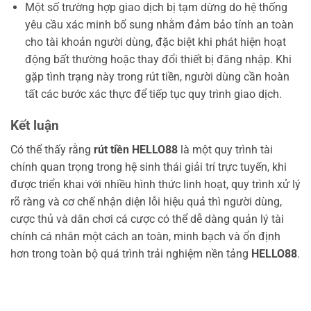
Một số trường hợp giao dịch bị tạm dừng do hệ thống
yêu cầu xác minh bổ sung nhằm đảm bảo tính an toàn
cho tài khoản người dùng, đặc biệt khi phát hiện hoạt
động bất thường hoặc thay đổi thiết bị đăng nhập. Khi
gặp tình trạng này trong rút tiền, người dùng cần hoàn
tất các bước xác thực để tiếp tục quy trình giao dịch.
Kết luận
Có thể thấy rằng
rút tiền HELLO88
là một quy trình tài
chính quan trọng trong hệ sinh thái giải trí trực tuyến, khi
được triển khai với nhiều hình thức linh hoạt, quy trình xử lý
rõ ràng và cơ chế nhận diện lỗi hiệu quả thì người dùng,
cược thủ và dân chơi cá cược có thể dễ dàng quản lý tài
chính cá nhân một cách an toàn, minh bạch và ổn định
hơn trong toàn bộ quá trình trải nghiệm nền tảng
HELLO88
.