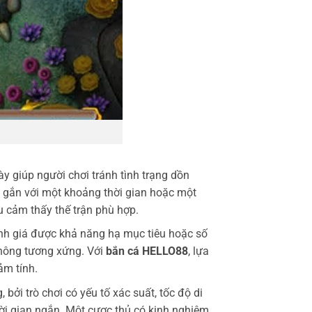
y giúp người chơi tránh tình trạng dồn
n gắn với một khoảng thời gian hoặc một
 cảm thấy thế trận phù hợp.
ánh giá được khả năng hạ mục tiêu hoặc số
không tương xứng. Với
bắn cá HELLO88
, lựa
ảm tính.
bởi trò chơi có yếu tố xác suất, tốc độ di
hời gian ngắn. Một cược thủ có kinh nghiệm