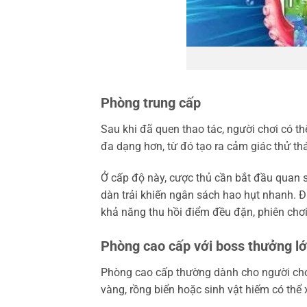
Phòng trung cấp
Sau khi đã quen thao tác, người chơi có t
đa dạng hơn, từ đó tạo ra cảm giác thử thá
Ở cấp độ này, cược thủ cần bắt đầu quan 
dàn trải khiến ngân sách hao hụt nhanh. Đ
khả năng thu hồi điểm đều đặn, phiên chơi
Phòng cao cấp với boss thưởng lớ
Phòng cao cấp thường dành cho người chơi 
vàng, rồng biển hoặc sinh vật hiếm có th