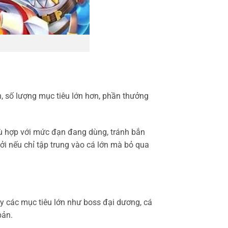
n, số lượng mục tiêu lớn hơn, phần thưởng
hù hợp với mức đạn đang dùng, tránh bắn
ởi nếu chỉ tập trung vào cá lớn mà bỏ qua
ây các mục tiêu lớn như boss đại dương, cá
bản.