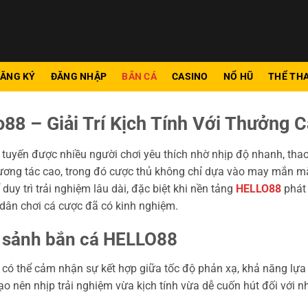
ĂNG KÝ
ĐĂNG NHẬP
BẮN CÁ
CASINO
NỔ HŨ
THỂ TH
o88 – Giải Trí Kịch Tính Với Thưởng 
c tuyến được nhiều người chơi yêu thích nhờ nhịp độ nhanh, thao
ương tác cao, trong đó cược thủ không chỉ dựa vào may mắn mà
duy trì trải nghiệm lâu dài, đặc biệt khi nền tảng
HELLO88
phát 
n dân chơi cá cược đã có kinh nghiệm.
a sảnh bắn cá HELLO88
 có thể cảm nhận sự kết hợp giữa tốc độ phản xạ, khả năng lựa
tạo nên nhịp trải nghiệm vừa kịch tính vừa dễ cuốn hút đối với