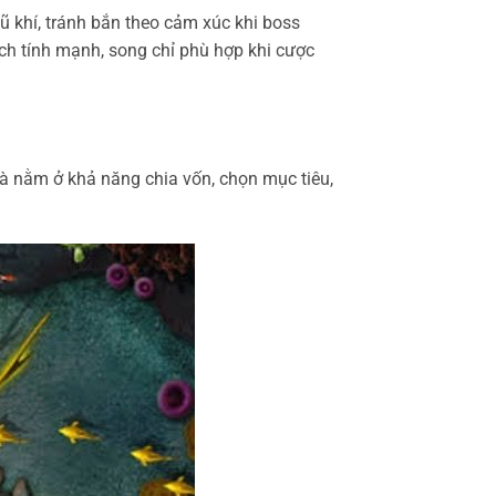
vũ khí, tránh bắn theo cảm xúc khi boss
ch tính mạnh, song chỉ phù hợp khi cược
 nằm ở khả năng chia vốn, chọn mục tiêu,