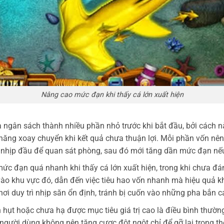
Nâng cao mức đạn khi thấy cá lớn xuất hiện
a ngân sách thành nhiều phần nhỏ trước khi bắt đầu, bởi cách nà
năng xoay chuyển khi kết quả chưa thuận lợi. Mỗi phần vốn nê
ử nhịp đầu để quan sát phòng, sau đó mới tăng dần mức đạn nếu
ức đạn quá nhanh khi thấy cá lớn xuất hiện, trong khi chưa đ
ào khu vực đó, dẫn đến việc tiêu hao vốn nhanh mà hiệu quả 
ơi duy trì nhịp săn ổn định, tránh bị cuốn vào những pha bắn c
 hụt hoặc chưa hạ được mục tiêu giá trị cao là điều bình thường, 
 người dùng không nên tăng cược đột ngột chỉ để gỡ lại trong t