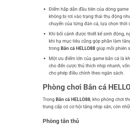
Điểm hấp dẫn đầu tiên của dòng game nà
không bị rơi vào trạng thái thụ động nh
chuyển của từng đàn cá, lựa chọn thời
Khi bối cảnh được thiết kế sinh động, n
khi hạ mục tiêu cũng góp phần làm tăng
trong
Bắn cá HELLO88
giúp mỗi phiên s
Một ưu điểm lớn của game bắn cá là k
cho đến cược thủ thích nhịp nhanh, vốn
cho phép điều chỉnh theo ngân sách.
Phòng chơi Bắn cá HELLO
Trong
Bắn cá HELLO88
, kho phòng chơi t
trung cấp có cơ hội tăng nhịp săn, còn nh
Phòng tân thủ