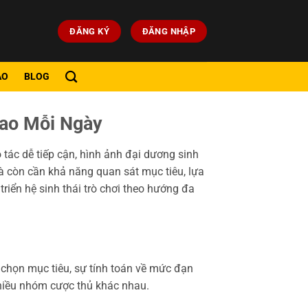
ĐĂNG KÝ
ĐĂNG NHẬP
AO
BLOG
Cao Mỗi Ngày
 tác dễ tiếp cận, hình ảnh đại dương sinh
 còn cần khả năng quan sát mục tiêu, lựa
triển hệ sinh thái trò chơi theo hướng đa
 chọn mục tiêu, sự tính toán về mức đạn
 nhiều nhóm cược thủ khác nhau.