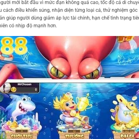
người mới bắt đầu vì mức đạn không quá cao, tốc độ cá di chuy
ểu cách điều khiển súng, nhận diện từng loại cá, thử nghiệm g
ản giúp người dùng giảm áp lực tài chính, hạn chế tình trạng ti
phiên có nhịp độ mạnh hơn.